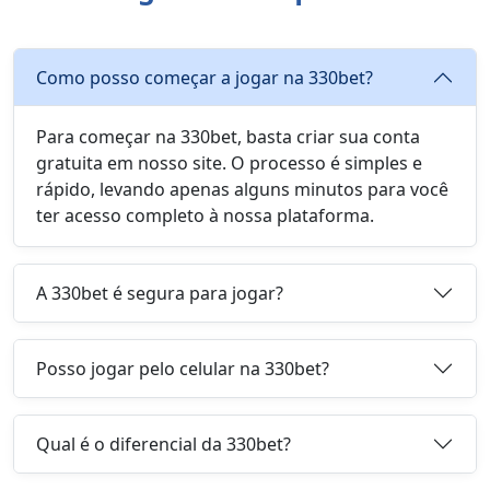
Como posso começar a jogar na 330bet?
Para começar na 330bet, basta criar sua conta
gratuita em nosso site. O processo é simples e
rápido, levando apenas alguns minutos para você
ter acesso completo à nossa plataforma.
A 330bet é segura para jogar?
Posso jogar pelo celular na 330bet?
Qual é o diferencial da 330bet?