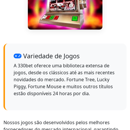
Variedade de Jogos
A 330bet oferece uma biblioteca extensa de
jogos, desde os clássicos até as mais recentes
novidades do mercado. Fortune Tree, Lucky
Piggy, Fortune Mouse e muitos outros títulos
estão disponíveis 24 horas por dia.
Nossos jogos são desenvolvidos pelos melhores
fornecedores do mercado internacional, garantindo