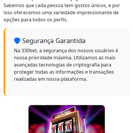
Sabemos que cada pessoa tem gostos únicos, e por
isso oferecemos uma variedade impressionante de
opções para todos os perfis.
Segurança Garantida
Na 330bet, a segurança dos nossos usuários é
nossa prioridade máxima. Utilizamos as mais
avançadas tecnologias de criptografia para
proteger todas as informações e transações
realizadas em nossa plataforma.