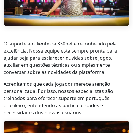
O suporte ao cliente da 330bet é reconhecido pela
excelência. Nossa equipe está sempre pronta para
ajudar, seja para esclarecer dúvidas sobre jogos,
auxiliar em questões técnicas ou simplesmente
conversar sobre as novidades da plataforma.
Acreditamos que cada jogador merece atenção
personalizada. Por isso, nossos especialistas são
treinados para oferecer suporte em português
brasileiro, entendendo as particularidades e
necessidades dos nossos usuários.