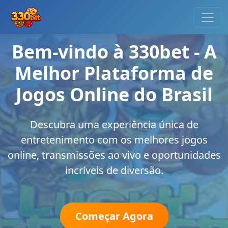
Bem-vindo à 330bet - A
Melhor Plataforma de
Jogos Online do Brasil
Descubra uma experiência única de
entretenimento com os melhores jogos
online, transmissões ao vivo e oportunidades
incríveis de diversão.
Começar Agora