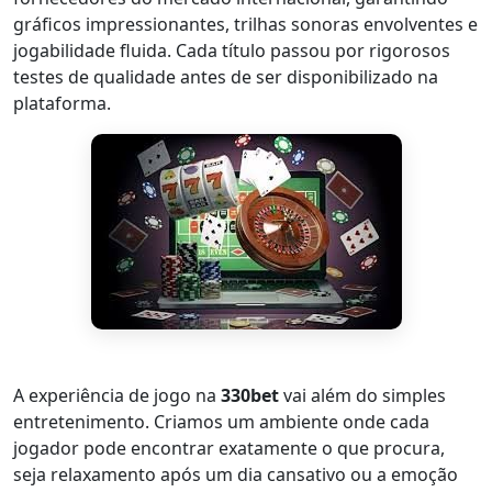
gráficos impressionantes, trilhas sonoras envolventes e
jogabilidade fluida. Cada título passou por rigorosos
testes de qualidade antes de ser disponibilizado na
plataforma.
A experiência de jogo na
330bet
vai além do simples
entretenimento. Criamos um ambiente onde cada
jogador pode encontrar exatamente o que procura,
seja relaxamento após um dia cansativo ou a emoção