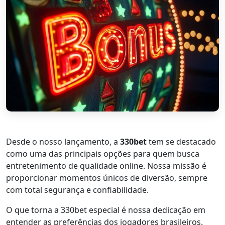
Desde o nosso lançamento, a
330bet
tem se destacado
como uma das principais opções para quem busca
entretenimento de qualidade online. Nossa missão é
proporcionar momentos únicos de diversão, sempre
com total segurança e confiabilidade.
O que torna a 330bet especial é nossa dedicação em
entender as preferências dos jogadores brasileiros.